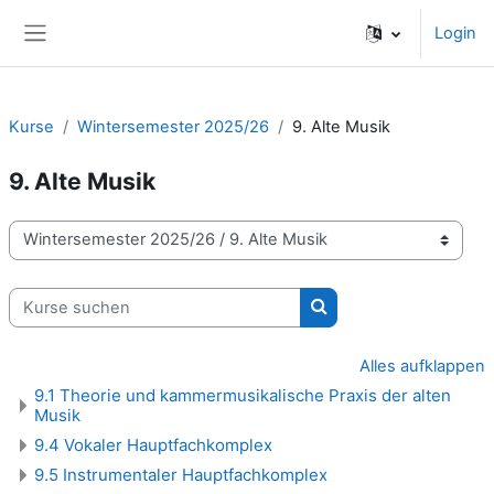
Zum Hauptinhalt
Login
Website-Übersicht
Kurse
Wintersemester 2025/26
9. Alte Musik
9. Alte Musik
Kursbereiche
Kurse suchen
Kurse suchen
Alles aufklappen
9.1 Theorie und kammermusikalische Praxis der alten
Musik
9.4 Vokaler Hauptfachkomplex
9.5 Instrumentaler Hauptfachkomplex