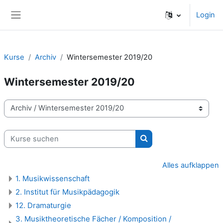
Zum Hauptinhalt
Login
Website-Übersicht
Kurse
Archiv
Wintersemester 2019/20
Wintersemester 2019/20
Kursbereiche
Kurse suchen
Kurse suchen
Alles aufklappen
1. Musikwissenschaft
2. Institut für Musikpädagogik
12. Dramaturgie
3. Musiktheoretische Fächer / Komposition /