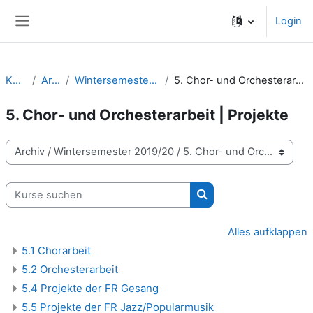
Zum Hauptinhalt
Login
Website-Übersicht
Kurse
Archiv
Wintersemester 2019/20
5. Chor- und Orchesterarbeit | Projekte
5. Chor- und Orchesterarbeit | Projekte
Kursbereiche
Kurse suchen
Kurse suchen
Alles aufklappen
5.1 Chorarbeit
5.2 Orchesterarbeit
5.4 Projekte der FR Gesang
5.5 Projekte der FR Jazz/Popularmusik