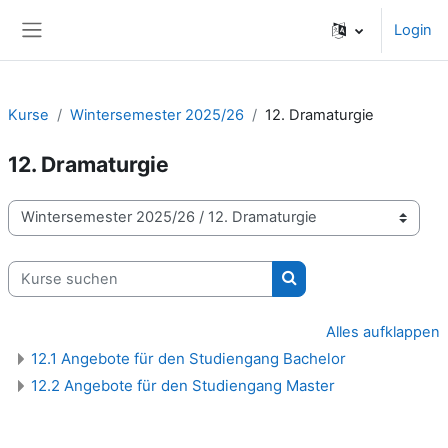
Zum Hauptinhalt
Login
Website-Übersicht
Kurse
Wintersemester 2025/26
12. Dramaturgie
12. Dramaturgie
Kursbereiche
Kurse suchen
Kurse suchen
Alles aufklappen
12.1 Angebote für den Studiengang Bachelor
12.2 Angebote für den Studiengang Master