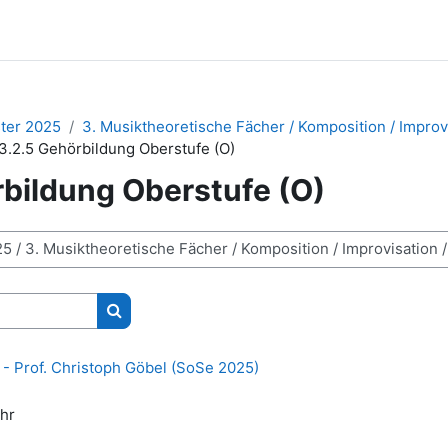
er 2025
3. Musiktheoretische Fächer / Komposition / Improv
3.2.5 Gehörbildung Oberstufe (O)
rbildung Oberstufe (O)
Kurse suchen
 - Prof. Christoph Göbel (SoSe 2025)
Uhr