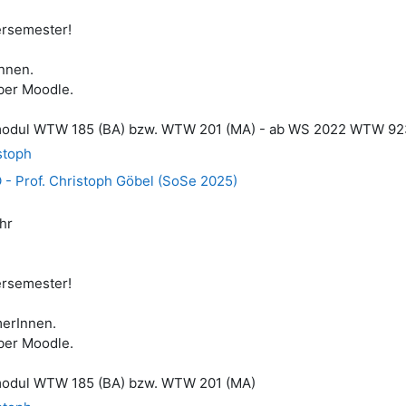
ersemester!
nnen.
ber Moodle.
modul WTW 185 (BA) bzw. WTW 201 (MA) - ab WS 2022 WTW 92
stoph
 - Prof. Christoph Göbel (SoSe 2025)
hr
ersemester!
erInnen.
ber Moodle.
modul WTW 185 (BA) bzw. WTW 201 (MA)