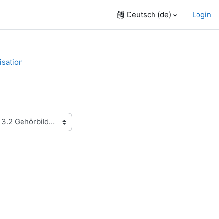
Deutsch ‎(de)‎
Login
isation