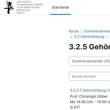
Zum Hauptinhalt
Startseite
Kurse
Sommersemest
3.2 Gehörbildung
3.2.5 Gehö
Kursbereiche
Kurse suchen
3.2.5.1 Gehörbildung O
Prof. Christoph Göbel
Mo 14:00 Uhr - 15:00 
G 417