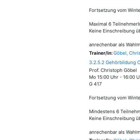
Fortsetzung vom Wint
Maximal 6 TeilnehmerI
Keine Einschreibung ü
anrechenbar als Wahl
Trainer/in:
Göbel, Chri
3.2.5.2 Gehörbildung O
Prof. Christoph Göbel
Mo 15:00 Uhr - 16:00 U
G 417
Fortsetzung vom Wint
Mindestens 6 Teilnehm
Keine Einschreibung ü
anrechenbar als Wahl