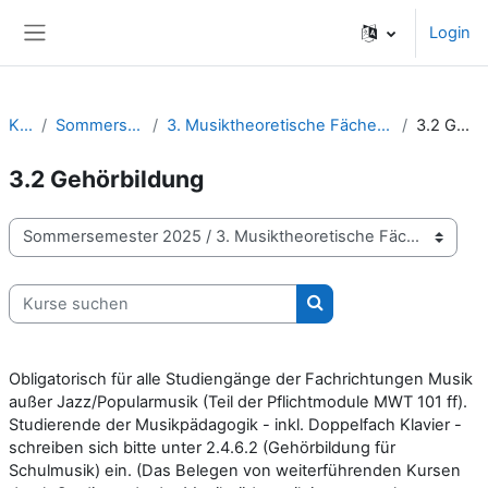
Zum Hauptinhalt
Login
Website-Übersicht
Kurse
Sommersemester 2025
3. Musiktheoretische Fächer / Komposition / Improvisation
3.2 Gehörbildung
3.2 Gehörbildung
Kursbereiche
Kurse suchen
Kurse suchen
Obligatorisch für alle Studiengänge der Fachrichtungen Musik
außer Jazz/Popularmusik (Teil der Pflichtmodule MWT 101 ff).
Studierende der Musikpädagogik - inkl. Doppelfach Klavier -
schreiben sich bitte unter 2.4.6.2 (Gehörbildung für
Schulmusik) ein. (Das Belegen von weiterführenden Kursen