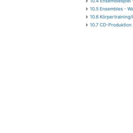
10.4 Ensemblespiel -
10.5 Ensembles - Wa
10.6 Körpertrainin
10.7 CD-Produktion