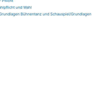
 Pflicht
hlpflicht und Wahl
g/Grundlagen Bühnentanz und Schauspiel/Grundlagen