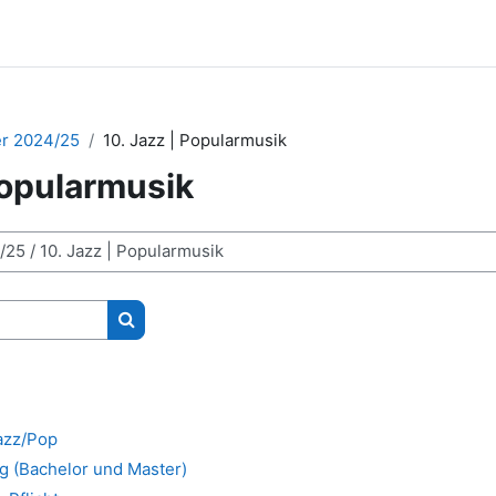
r 2024/25
10. Jazz | Popularmusik
Popularmusik
Kurse suchen
azz/Pop
g (Bachelor und Master)