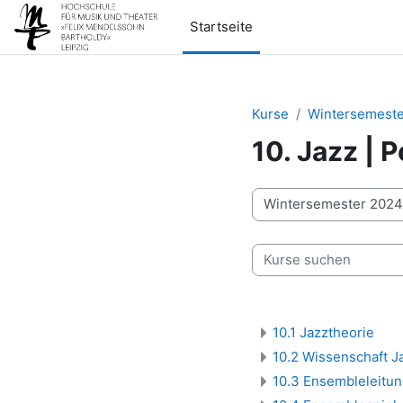
Zum Hauptinhalt
Startseite
Kurse
Wintersemeste
10. Jazz | 
Kursbereiche
Kurse suchen
10.1 Jazztheorie
10.2 Wissenschaft J
10.3 Ensembleleitun