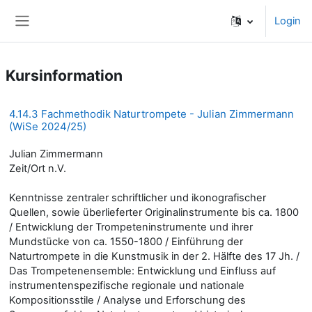
Zum Hauptinhalt
Login
Website-Übersicht
Kursinformation
4.14.3 Fachmethodik Naturtrompete - Julian Zimmermann
(WiSe 2024/25)
Julian Zimmermann
Zeit/Ort n.V.
Kenntnisse zentraler schriftlicher und ikonografischer
Quellen, sowie überlieferter Originalinstrumente bis ca. 1800
/ Entwicklung der Trompeteninstrumente und ihrer
Mundstücke von ca. 1550-1800 / Einführung der
Naturtrompete in die Kunstmusik in der 2. Hälfte des 17 Jh. /
Das Trompetenensemble: Entwicklung und Einfluss auf
instrumentenspezifische regionale und nationale
Kompositionsstile / Analyse und Erforschung des