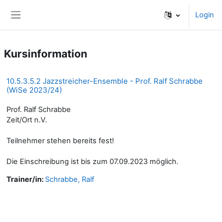
Zum Hauptinhalt
Login
Website-Übersicht
Kursinformation
10.5.3.5.2 Jazzstreicher-Ensemble - Prof. Ralf Schrabbe
(WiSe 2023/24)
Prof. Ralf Schrabbe
Zeit/Ort n.V.
Teilnehmer stehen bereits fest!
Die Einschreibung ist bis zum 07.09.2023 möglich.
Trainer/in:
Schrabbe, Ralf