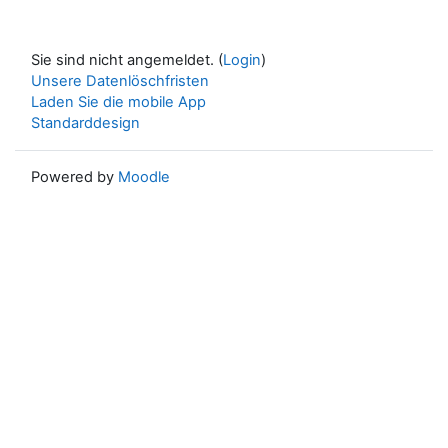
Sie sind nicht angemeldet. (
Login
)
Unsere Datenlöschfristen
Laden Sie die mobile App
Standarddesign
Powered by
Moodle