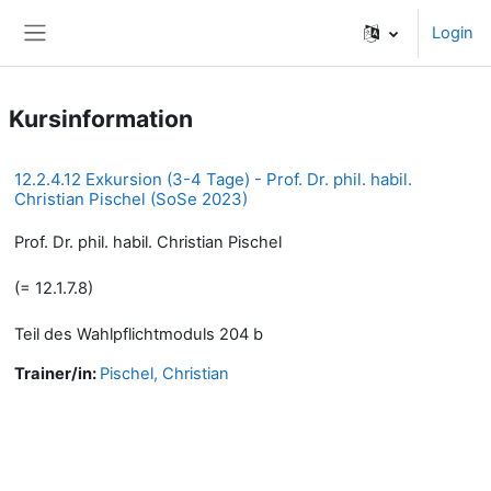
Zum Hauptinhalt
Login
Website-Übersicht
Kursinformation
12.2.4.12 Exkursion (3-4 Tage) - Prof. Dr. phil. habil.
Christian Pischel (SoSe 2023)
Prof. Dr. phil. habil. Christian Pischel
(= 12.1.7.8)
Teil des Wahlpflichtmoduls 204 b
Trainer/in:
Pischel, Christian