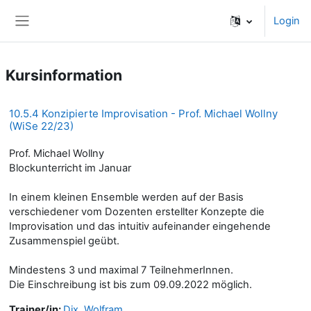
Zum Hauptinhalt
Login
Website-Übersicht
Kursinformation
10.5.4 Konzipierte Improvisation - Prof. Michael Wollny
(WiSe 22/23)
Prof. Michael Wollny
Blockunterricht im Januar
In einem kleinen Ensemble werden auf der Basis
verschiedener vom Dozenten erstellter Konzepte die
Improvisation und das intuitiv aufeinander eingehende
Zusammenspiel geübt.
Mindestens 3 und maximal 7 TeilnehmerInnen.
Die Einschreibung ist bis zum 09.09.2022 möglich.
Trainer/in:
Dix, Wolfram