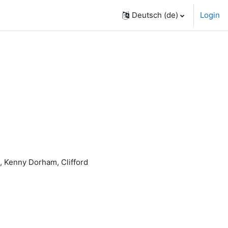
Deutsch ‎(de)‎
Login
, Kenny Dorham, Clifford