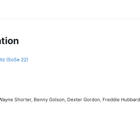
tion
tz (SoSe 22)
 Wayne Shorter, Benny Golson, Dexter Gordon, Freddie Hubbard