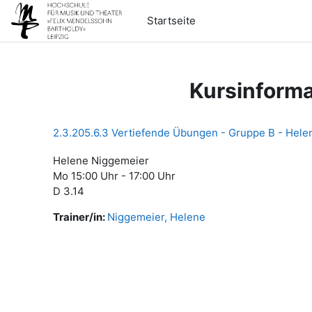
Zum Hauptinhalt
Startseite
Kursinforma
2.3.205.6.3 Vertiefende Übungen - Gruppe B - Hele
Helene Niggemeier
Mo 15:00 Uhr - 17:00 Uhr
D 3.14
Trainer/in:
Niggemeier, Helene