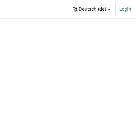
Deutsch ‎(de)‎
Login