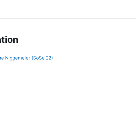
tion
ne Niggemeier (SoSe 22)