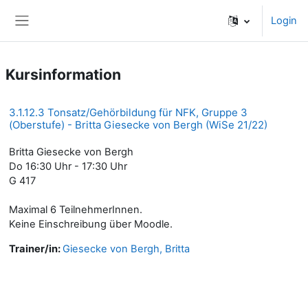
Zum Hauptinhalt
Login
Website-Übersicht
Kursinformation
3.1.12.3 Tonsatz/Gehörbildung für NFK, Gruppe 3
(Oberstufe) - Britta Giesecke von Bergh (WiSe 21/22)
Britta Giesecke von Bergh
Do 16:30 Uhr - 17:30 Uhr
G 417
Maximal 6 TeilnehmerInnen.
Keine Einschreibung über Moodle.
Trainer/in:
Giesecke von Bergh, Britta