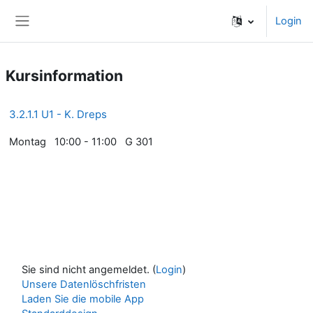
Zum Hauptinhalt
Login
Website-Übersicht
Kursinformation
3.2.1.1 U1 - K. Dreps
Montag 10:00 - 11:00 G 301
Sie sind nicht angemeldet. (
Login
)
Unsere Datenlöschfristen
Laden Sie die mobile App