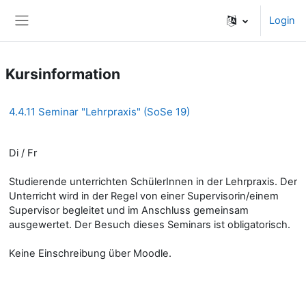
Zum Hauptinhalt
Login
Website-Übersicht
Kursinformation
4.4.11 Seminar "Lehrpraxis" (SoSe 19)
Di / Fr
Studierende unterrichten SchülerInnen in der Lehrpraxis. Der
Unterricht wird in der Regel von einer Supervisorin/einem
Supervisor begleitet und im Anschluss gemeinsam
ausgewertet. Der Besuch dieses Seminars ist obligatorisch.
Keine Einschreibung über Moodle.