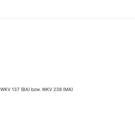
le WKV 137 (BA) bzw. WKV 238 (MA)