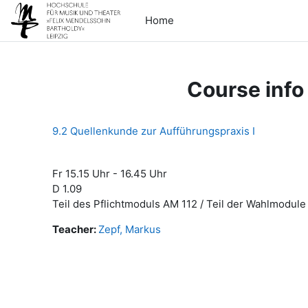
Skip to main content
Home
Course info
9.2 Quellenkunde zur Aufführungspraxis I
Fr 15.15 Uhr - 16.45 Uhr
D 1.09
Teil des Pflichtmoduls AM 112 / Teil der Wahlmodu
Teacher:
Zepf, Markus