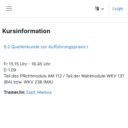
Zum Hauptinhalt
Login
Website-Übersicht
Kursinformation
9.2 Quellenkunde zur Aufführungspraxis I
Fr 15.15 Uhr - 16.45 Uhr
D 1.09
Teil des Pflichtmoduls AM 112 / Teil der Wahlmodule WKV 137
(BA) bzw. WKV 238 (MA)
Trainer/in:
Zepf, Markus