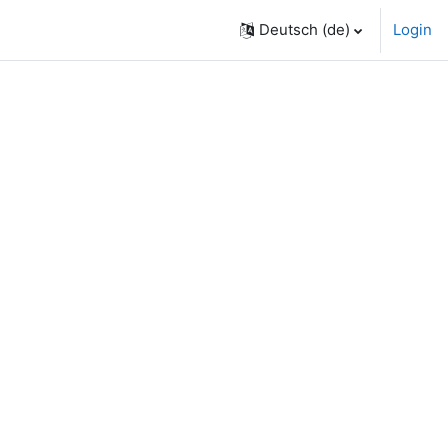
Deutsch ‎(de)‎
Login