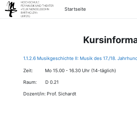
Zum Hauptinhalt
Startseite
Kursinforma
1.1.2.6 Musikgeschichte II: Musik des 17./18. Jahrhun
Zeit: Mo 15.00 - 16.30 Uhr (14-täglich)
Raum: D 0.21
Dozent/in: Prof. Sichardt