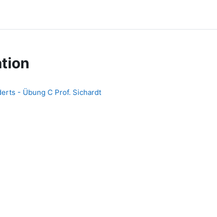
tion
derts - Übung C Prof. Sichardt