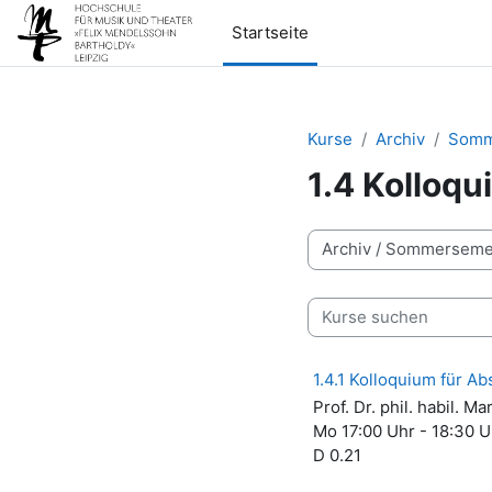
Zum Hauptinhalt
Startseite
Kurse
Archiv
Somm
1.4 Kolloqu
Kursbereiche
Kurse suchen
1.4.1 Kolloquium für Ab
Prof. Dr. phil. habil. Ma
Mo 17:00 Uhr - 18:30 U
D 0.21