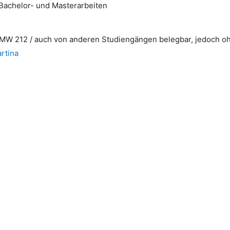
 Bachelor- und Masterarbeiten
s MW 212 / auch von anderen Studiengängen belegbar, jedoch 
artina