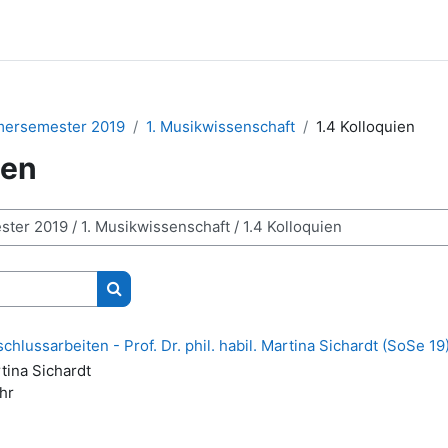
ersemester 2019
1. Musikwissenschaft
1.4 Kolloquien
ien
Kurse suchen
schlussarbeiten - Prof. Dr. phil. habil. Martina Sichardt (SoSe 19
rtina Sichardt
hr