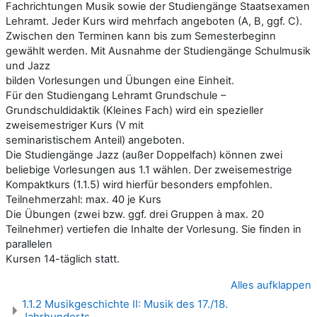
Fachrichtungen Musik sowie der Studiengänge Staatsexamen
Lehramt. Jeder Kurs wird mehrfach angeboten (A, B, ggf. C).
Zwischen den Terminen kann bis zum Semesterbeginn
gewählt werden. Mit Ausnahme der Studiengänge Schulmusik
und Jazz
bilden Vorlesungen und Übungen eine Einheit.
Für den Studiengang Lehramt Grundschule –
Grundschuldidaktik (Kleines Fach) wird ein spezieller
zweisemestriger Kurs (V mit
seminaristischem Anteil) angeboten.
Die Studiengänge Jazz (außer Doppelfach) können zwei
beliebige Vorlesungen aus 1.1 wählen. Der zweisemestrige
Kompaktkurs (1.1.5) wird hierfür besonders empfohlen.
Teilnehmerzahl: max. 40 je Kurs
Die Übungen (zwei bzw. ggf. drei Gruppen à max. 20
Teilnehmer) vertiefen die Inhalte der Vorlesung. Sie finden in
parallelen
Kursen 14-täglich statt.
Alles aufklappen
1.1.2 Musikgeschichte II: Musik des 17./18.
Jahrhunderts