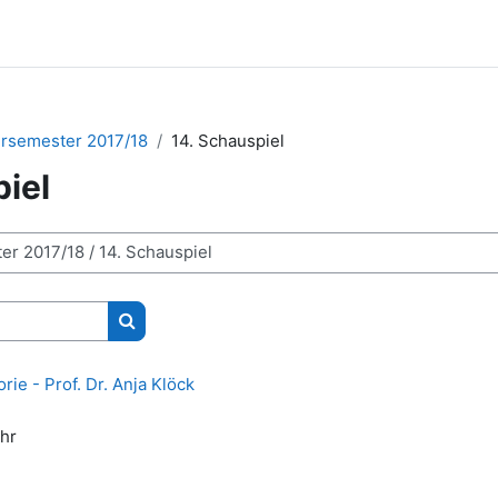
rsemester 2017/18
14. Schauspiel
iel
Kurse suchen
rie - Prof. Dr. Anja Klöck
Uhr