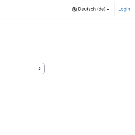
Deutsch ‎(de)‎
Login