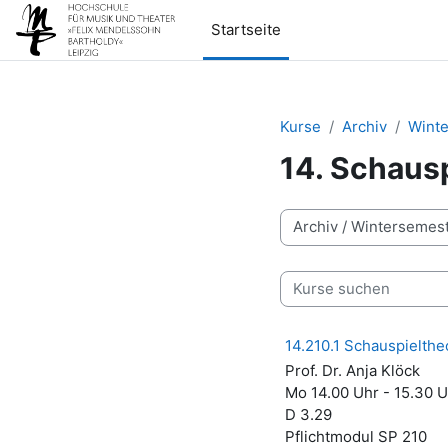
Zum Hauptinhalt
Startseite
Kurse
Archiv
Winte
14. Schausp
Kursbereiche
Kurse suchen
14.210.1 Schauspieltheo
Prof. Dr. Anja Klöck
Mo 14.00 Uhr - 15.30 
D 3.29
Pflichtmodul SP 210