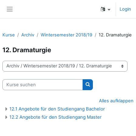
Zum Hauptinhalt
Login
Website-Übersicht
Kurse
Archiv
Wintersemester 2018/19
12. Dramaturgie
12. Dramaturgie
Kursbereiche
Kurse suchen
Kurse suchen
Alles aufklappen
12.1 Angebote für den Studiengang Bachelor
12.2 Angebote für den Studiengang Master