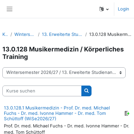
Zum Hauptinhalt
Login
Website-Übersicht
Kurse
Wintersemester 2026/27
13. Erweiterte Studienangebote | Wahlmodule
13.0.128 Musikermedizin / Körperliches Training
13.0.128 Musikermedizin / Körperliches
Training
Kursbereiche
Kurse suchen
Kurse suchen
13.0.128.1 Musikermedizin - Prof. Dr. med. Michael
Fuchs - Dr. med. Ivonne Hammer - Dr. med. Tom
Schüttoff (WiSe2026/27)
Prof. Dr. med. Michael Fuchs - Dr. med. Ivonne Hammer - Dr.
med. Tom Schüttoff