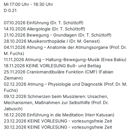
Mi 17:00 Uhr - 18:30 Uhr
D 0.21
07.10.2026 Einführung (Dr. T. Schüttoff)
14.10.2026 Allergologie (Dr. T. Schüttoff)
21.10.2026 Bewegung - Grundlagen (Dr. T. Schüttoff)
28.10.2026 Musikerorthopädie I (Dr. M. Genest)
04.11.2026 Atmung – Anatomie der Atmungsorgane (Prof. Dr.
M. Fuchs)
11.11.2026 Atmung – Haltung-Bewegung-Musik (Enea Bakiu)
18.11.2026 KEINE VORLESUNG Buß- und Bettag
25.11.2026 Craniomandibuläre Funktion (CMF) (Fabian
Ziemann)
02.12.2026 Atmung – Physiologie und Diagnostik (Prof. Dr. M.
Fuchs)
09.12.2026 Schmerzen beim Musizieren: Ursachen,
Mechanismen, Maßnahmen zur Selbsthilfe (Prof. Dr.
Jabusch)
16.12.2026 Einführung in die Meditation (Herr Katusan)
23.12.2026 KEINE VORLESUNG - vorlesungsfreie Zeit
30.12.2026 KEINE VORLESUNG - vorlesungsfreie Zeit