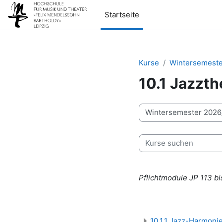
Zum Hauptinhalt
Startseite
Kurse
Wintersemeste
10.1 Jazzth
Kursbereiche
Kurse suchen
Pflichtmodule JP 113 bi
10.1.1 Jazz-Harmoni