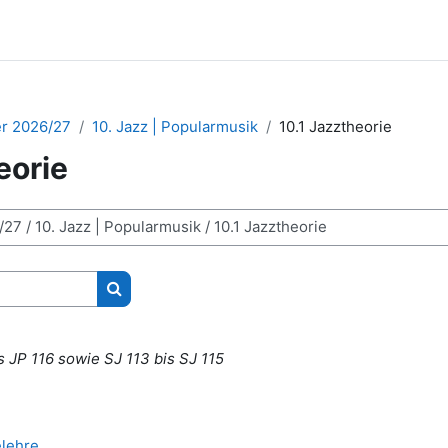
r 2026/27
10. Jazz | Popularmusik
10.1 Jazztheorie
eorie
Kurse suchen
s JP 116 sowie SJ 113 bis SJ 115
elehre