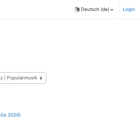
Deutsch ‎(de)‎
Login
SoSe 2026)