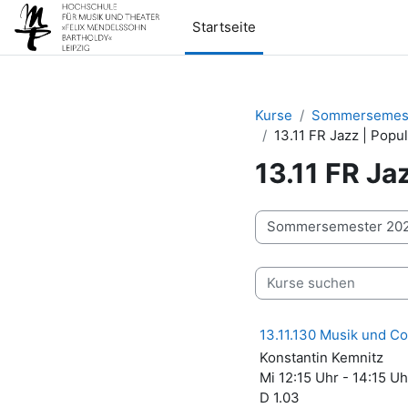
Zum Hauptinhalt
Startseite
Kurse
Sommersemest
13.11 FR Jazz | Popu
13.11 FR Ja
Kursbereiche
Kurse suchen
13.11.130 Musik und Co
Konstantin Kemnitz
Mi 12:15 Uhr - 14:15 Uh
D 1.03