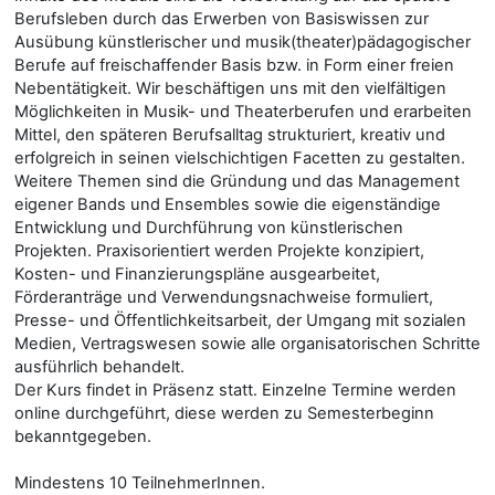
Berufsleben durch das Erwerben von Basiswissen zur
Ausübung künstlerischer und musik(theater)pädagogischer
Berufe auf freischaffender Basis bzw. in Form einer freien
Nebentätigkeit. Wir beschäftigen uns mit den vielfältigen
Möglichkeiten in Musik- und Theaterberufen und erarbeiten
Mittel, den späteren Berufsalltag strukturiert, kreativ und
erfolgreich in seinen vielschichtigen Facetten zu gestalten.
Weitere Themen sind die Gründung und das Management
eigener Bands und Ensembles sowie die eigenständige
Entwicklung und Durchführung von künstlerischen
Projekten. Praxisorientiert werden Projekte konzipiert,
Kosten- und Finanzierungspläne ausgearbeitet,
Förderanträge und Verwendungsnachweise formuliert,
Presse- und Öffentlichkeitsarbeit, der Umgang mit sozialen
Medien, Vertragswesen sowie alle organisatorischen Schritte
ausführlich behandelt.
Der Kurs findet in Präsenz statt. Einzelne Termine werden
online durchgeführt, diese werden zu Semesterbeginn
bekanntgegeben.
Mindestens 10 TeilnehmerInnen.