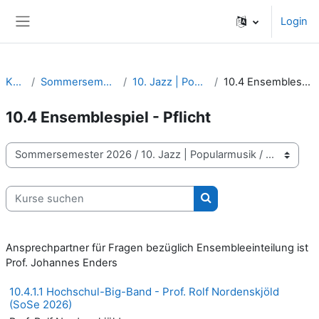
Zum Hauptinhalt
Login
Website-Übersicht
Kurse
Sommersemester 2026
10. Jazz | Popularmusik
10.4 Ensemblespiel - Pflicht
10.4 Ensemblespiel - Pflicht
Kursbereiche
Kurse suchen
Kurse suchen
Ansprechpartner für Fragen bezüglich Ensembleeinteilung ist
Prof. Johannes Enders
10.4.1.1 Hochschul-Big-Band - Prof. Rolf Nordenskjöld
(SoSe 2026)