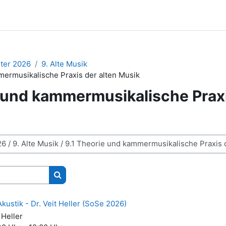
er 2026
9. Alte Musik
mermusikalische Praxis der alten Musik
 und kammermusikalische Praxi
Kurse suchen
kustik - Dr. Veit Heller (SoSe 2026)
 Heller