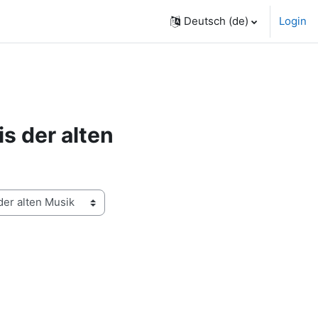
Deutsch ‎(de)‎
Login
s der alten