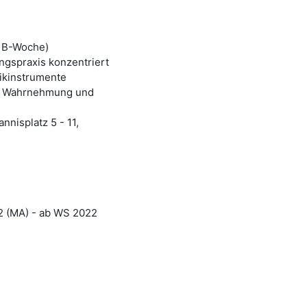
/ B-Woche)
ungspraxis konzentriert
ikinstrumente
 / Wahrnehmung und
nnisplatz 5 - 11,
2 (MA) - ab WS 2022