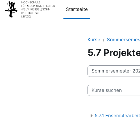
Zum Hauptinhalt
Startseite
Kurse
Sommersemest
5.7 Projek
Kursbereiche
Kurse suchen
5.7.1 Ensemblearbe