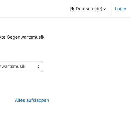
Deutsch ‎(de)‎
Login
ekte Gegenwartsmusik
Alles aufklappen