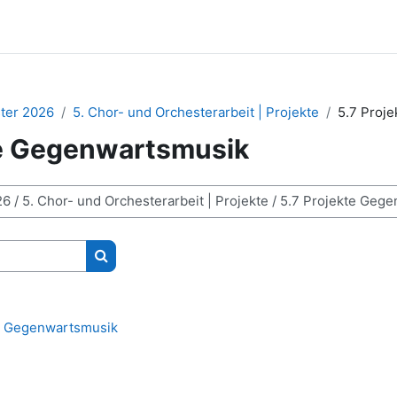
er 2026
5. Chor- und Orchesterarbeit | Projekte
5.7 Proj
te Gegenwartsmusik
Kurse suchen
it Gegenwartsmusik