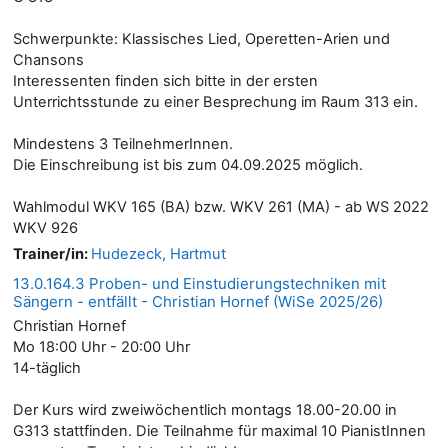
Schwerpunkte: Klassisches Lied, Operetten-Arien und
Chansons
Interessenten finden sich bitte in der ersten
Unterrichtsstunde zu einer Besprechung im Raum 313 ein.
Mindestens 3 TeilnehmerInnen.
Die Einschreibung ist bis zum 04.09.2025 möglich.
Wahlmodul WKV 165 (BA) bzw. WKV 261 (MA) - ab WS 2022
WKV 926
Trainer/in:
Hudezeck, Hartmut
13.0.164.3 Proben- und Einstudierungstechniken mit
Sängern - entfällt - Christian Hornef (WiSe 2025/26)
Christian Hornef
Mo 18:00 Uhr - 20:00 Uhr
14-täglich
Der Kurs wird zweiwöchentlich montags 18.00-20.00 in
G313 stattfinden. Die Teilnahme für maximal 10 PianistInnen