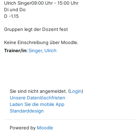
Ulrich Singer09:00 Uhr - 15:00 Uhr
Di und Do
D -1.15
Gruppen legt der Dozent fest
Keine Einschreibung über Moodle.
Trainer/in:
Singer, Ulrich
Sie sind nicht angemeldet. (
Login
)
Unsere Datenlöschfristen
Laden Sie die mobile App
Standarddesign
Powered by
Moodle