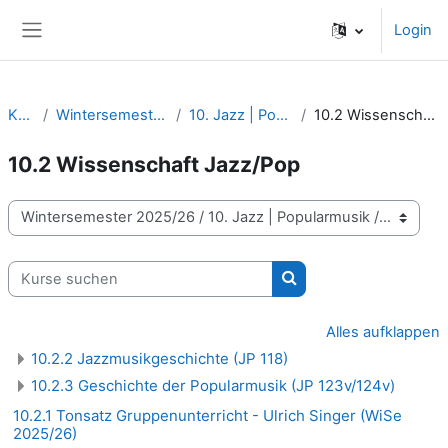
Zum Hauptinhalt
Login
Website-Übersicht
Kurse
Wintersemester 2025/26
10. Jazz | Popularmusik
10.2 Wissenschaft Jazz/Pop
10.2 Wissenschaft Jazz/Pop
Kursbereiche
Kurse suchen
Kurse suchen
Alles aufklappen
10.2.2 Jazzmusikgeschichte (JP 118)
10.2.3 Geschichte der Popularmusik (JP 123v/124v)
10.2.1 Tonsatz Gruppenunterricht - Ulrich Singer (WiSe
2025/26)