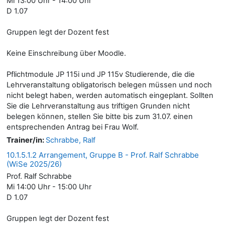
Mi 13:00 Uhr - 14:00 Uhr
D 1.07
Gruppen legt der Dozent fest
Keine Einschreibung über Moodle.
Pflichtmodule JP 115i und JP 115v Studierende, die die
Lehrveranstaltung obligatorisch belegen müssen und noch
nicht belegt haben, werden automatisch eingeplant. Sollten
Sie die Lehrveranstaltung aus triftigen Grunden nicht
belegen können, stellen Sie bitte bis zum 31.07. einen
entsprechenden Antrag bei Frau Wolf.
Trainer/in:
Schrabbe, Ralf
10.1.5.1.2 Arrangement, Gruppe B - Prof. Ralf Schrabbe
(WiSe 2025/26)
Prof. Ralf Schrabbe
Mi 14:00 Uhr - 15:00 Uhr
D 1.07
Gruppen legt der Dozent fest