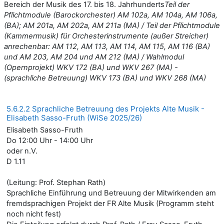
Bereich der Musik des 17. bis 18. Jahrhunderts
Teil der
Pflichtmodule (Barockorchester) AM 102a, AM 104a, AM 106a,
(BA); AM 201a, AM 202a, AM 211a (MA) / Teil der Pflichtmodule
(Kammermusik) für Orchesterinstrumente (außer Streicher)
anrechenbar: AM 112, AM 113, AM 114, AM 115, AM 116 (BA)
und AM 203, AM 204 und AM 212 (MA) / Wahlmodul
(Opernprojekt) WKV 172 (BA) und WKV 267 (MA) -
(sprachliche Betreuung) WKV 173 (BA) und WKV 268 (MA)
5.6.2.2 Sprachliche Betreuung des Projekts Alte Musik -
Elisabeth Sasso-Fruth (WiSe 2025/26)
Elisabeth Sasso-Fruth
Do 12:00 Uhr - 14:00 Uhr
oder n.V.
D 1.11
(Leitung: Prof. Stephan Rath)
Sprachliche Einführung und Betreuung der Mitwirkenden am
fremdsprachigen Projekt der FR Alte Musik (Programm steht
noch nicht fest)