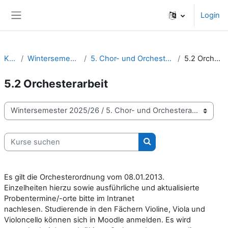
Zum Hauptinhalt
Login
Website-Übersicht
Kurse
Wintersemester 2025/26
5. Chor- und Orchesterarbeit | Projekte
5.2 Orchesterarbeit
5.2 Orchesterarbeit
Kursbereiche
Kurse suchen
Kurse suchen
Es gilt die Orchesterordnung vom 08.01.2013.
Einzelheiten hierzu sowie ausführliche und aktualisierte
Probentermine/-orte bitte im Intranet
nachlesen. Studierende in den Fächern Violine, Viola und
Violoncello können sich in Moodle anmelden. Es wird