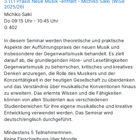
3.11.1 Praxis Neue Musik -entfällt - Michiko Saiki (WiSe
2025/26)
Michiko Saiki
Do 09:15 Uhr - 10:45 Uhr
G 402
In diesem Seminar werden theoretische und praktische
Aspekte der Aufführungspraxis der neuen Musik und
insbesondere der Gegenwartsmusik behandelt. Es zielt
darauf ab, die grundlegenden Höre- und Lesefähigkeiten
Gegenwartsmusik zu beherrschen, kritisches und kreatives
Denken anzuregen, die Rolle des Musikers und der
Konzerttätigkeit in der heutigen Gesellschaft zu überdenken
und das Verständnis über musikalische Konventionen hinaus
zu erweitern. Das erlernte Wissen und die Fähigkeiten
können von allen Studenten aus verschiedenen
Studienbereichen für ihre eigene musikalische und kreative
Entwicklung verwendet werden. Das Seminar wird
deutsch/englisch durchgeführt.
Mindestens 5 TeilnehmerInnen.
Keine Einschreibung über Moodle.