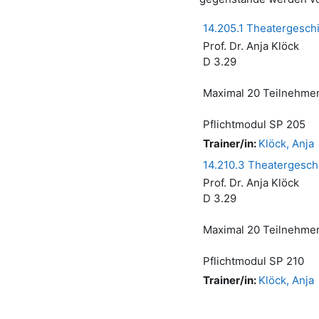
14.205.1 Theatergeschic
Prof. Dr. Anja Klöck
D 3.29
Maximal 20 Teilnehmer
Pflichtmodul SP 205
Trainer/in:
Klöck, Anja
14.210.3 Theatergeschic
Prof. Dr. Anja Klöck
D 3.29
Maximal 20 Teilnehmer
Pflichtmodul SP 210
Trainer/in:
Klöck, Anja