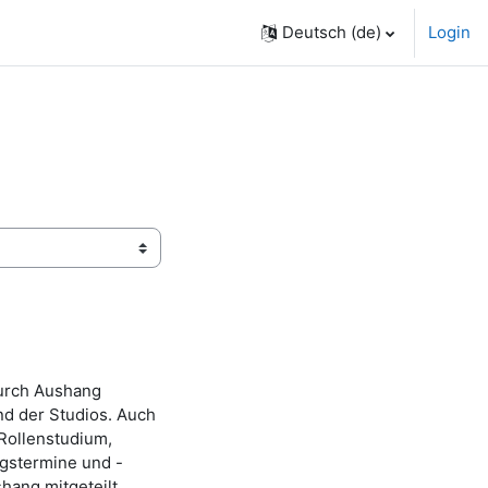
Deutsch ‎(de)‎
Login
durch Aushang
d der Studios. Auch
Rollenstudium,
ngstermine und -
hang mitgeteilt.