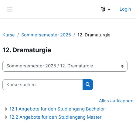
Zum Hauptinhalt
Login
Website-Übersicht
Kurse
Sommersemester 2025
12. Dramaturgie
12. Dramaturgie
Kursbereiche
Kurse suchen
Kurse suchen
Alles aufklappen
12.1 Angebote für den Studiengang Bachelor
12.2 Angebote für den Studiengang Master