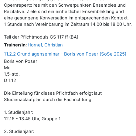
Opernrepertoires mit den Schwerpunkten Ensembles und
Rezitative. Ziele sind ein einheitlicher Ensembleklang und
eine gesungene Konversation im entsprechenden Kontext.
1 Stunde nach Vereinbarung im Zeitraum 14.00 bis 18.00 Uhr.
Teil der Pflichtmoduls GS 117 ff (BA)
Trainer/in:
Hornef, Christian
11.2.2 Grundlagenseminar - Boris von Poser (SoSe 2025)
Boris von Poser
Mo
1,5-std.
D 1.12
Die Einteilung für dieses Pflichtfach erfolgt laut
Studienablaufplan durch die Fachrichtung.
1. Studienjahr:
12.15 - 13.45 Uhr, Gruppe 1
2. Studienjahr: