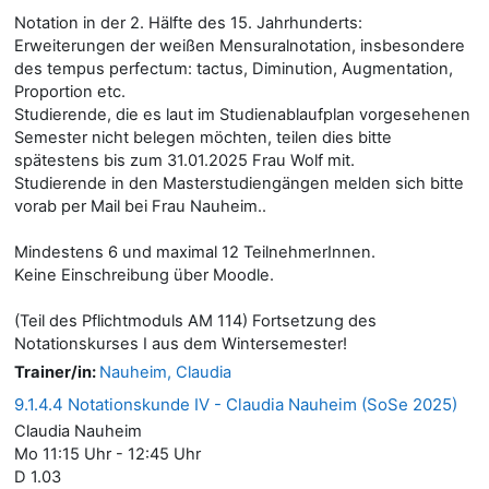
Notation in der 2. Hälfte des 15. Jahrhunderts:
Erweiterungen der weißen Mensuralnotation, insbesondere
des tempus perfectum: tactus, Diminution, Augmentation,
Proportion etc.
Studierende, die es laut im Studienablaufplan vorgesehenen
Semester nicht belegen möchten, teilen dies bitte
spätestens bis zum 31.01.2025 Frau Wolf mit.
Studierende in den Masterstudiengängen melden sich bitte
vorab per Mail bei Frau Nauheim..
Mindestens 6 und maximal 12 TeilnehmerInnen.
Keine Einschreibung über Moodle.
(Teil des Pflichtmoduls AM 114) Fortsetzung des
Notationskurses I aus dem Wintersemester!
Trainer/in:
Nauheim, Claudia
9.1.4.4 Notationskunde IV - Claudia Nauheim (SoSe 2025)
Claudia Nauheim
Mo 11:15 Uhr - 12:45 Uhr
D 1.03