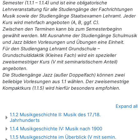
Semester (1.1.1 – 1.1.4) und ist eine obligatorische
Lehrveranstaltung für alle Studiengänge der Fachrichtungen
Musik sowie der Studiengänge Staatsexamen Lehramt. Jeder
Kurs wird mehrfach angeboten (A, B, ggf. C).
Zwischen den Terminen kann bis zum Semesterbeginn
gewählt werden. Mit Ausnahme der Studiengänge Schulmusik
und Jazz bilden Vorlesungen und Übungen eine Einheit.
Für den Studiengang Lehramt Grundschule –
Grundschuldidaktik (Kleines Fach) wird ein spezieller
zweisemestriger Kurs (V mit seminaristischem Anteil)
angeboten.
Die Studiengänge Jazz (außer Doppelfach) können zwei
beliebige Vorlesungen aus 1.1 wählen. Der zweisemestrige
Kompaktkurs (1.1.5) wird hierfür besonders empfohlen.
Expand all
1.1.2 Musikgeschichte II: Musik des 17./18.
Jahrhunderts
1.1.4 Musikgeschichte IV: Musik nach 1900
1.1.5 Musikgeschichte im Überblick (V mit semin.