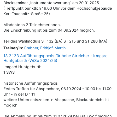
Blockseminar „Instrumentenwartung“ am 20.01.2025
(Treffpunkt pünktlich 19.00 Uhr vor dem Hochschulgebäude
Karl-Tauchnitz-Straße 25)
Mindestens 2 TeilnehmerInnen.
Die Einschreibung ist bis zum 04.09.2024 möglich.
Teil des Wahlmoduls ST 132 (BA) ST 215 und ST 280 (MA)
Trainer/in:
Grabner, Frithjof-Martin
13.2.133 Aufführungspraxis für hohe Streicher - Irmgard
Huntgeburth (WiSe 2024/25)
Irmgard Huntgeburth
1 SWS
historische Aufführungspraxis
Erstes Treffen für Absprachen:, 08.10.2024 - 10.00 bis 11.00
Uhr - in der D 1.11
weitere Unterrichtszeiten in Absprache, Blockunterricht ist
möglich
Die Anmeldung ist bis zum 31.07.2024 bei Frau Wolf möglich