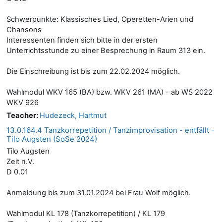
Schwerpunkte: Klassisches Lied, Operetten-Arien und
Chansons
Interessenten finden sich bitte in der ersten
Unterrichtsstunde zu einer Besprechung in Raum 313 ein.
Die Einschreibung ist bis zum 22.02.2024 möglich.
Wahlmodul WKV 165 (BA) bzw. WKV 261 (MA) - ab WS 2022
WKV 926
Teacher:
Hudezeck, Hartmut
13.0.164.4 Tanzkorrepetition / Tanzimprovisation - entfällt -
Tilo Augsten (SoSe 2024)
Tilo Augsten
Zeit n.V.
D 0.01
Anmeldung bis zum 31.01.2024 bei Frau Wolf möglich.
Wahlmodul KL 178 (Tanzkorrepetition) / KL 179