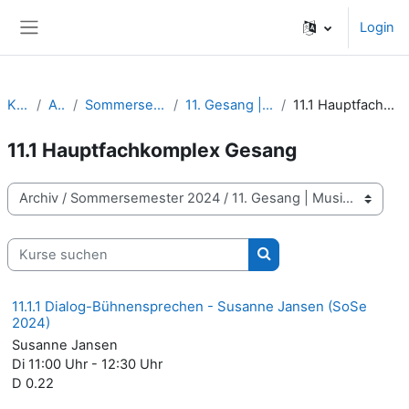
Zum Hauptinhalt
Login
Website-Übersicht
Kurse
Archiv
Sommersemester 2024
11. Gesang | Musiktheater
11.1 Hauptfachkomplex Gesang
11.1 Hauptfachkomplex Gesang
Kursbereiche
Kurse suchen
Kurse suchen
11.1.1 Dialog-Bühnensprechen - Susanne Jansen (SoSe
2024)
Susanne Jansen
Di 11:00 Uhr - 12:30 Uhr
D 0.22