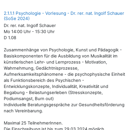
2.1.1.1 Psychologie - Vorlesung - Dr. rer. nat. Ingolf Schauer
(SoSe 2024)
Dr. rer. nat. Ingolf Schauer
Mo 14:00 Uhr - 15:30 Uhr
D 1.08
Zusammenhänge von Psychologie, Kunst und Pädagogik -
Basiskomponenten für die Ausbildung von Musikalität im
künstlerischen Lehr- und Lernprozess - Motivation,
Wahrnehmung, Gedächtnisprozesse,
Aufmerksamkeitsphänomene - die psychophysische Einheit
als Funktionsbereich des Psychischen -
Entwicklungskonzepte, Individualität, Kreativität und
Begabung - Belastungserleben (Stresskonzepte,
Podiumsangst, Burn out)
Individuelle Beratungsgespräche zur Gesundheitsförderung
nach Vereinbarung.
Maximal 25 TeilnehmerInnen.
Die Einschreibung ist bis zum 29.03.2024 möglich.