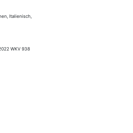
n, Italienisch,
 2022 WKV 938