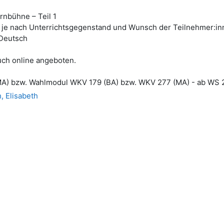
rnbühne – Teil 1
, je nach Unterrichtsgegenstand und Wunsch der Teilnehmer:inne
 Deutsch
uch online angeboten.
(MA) bzw. Wahlmodul WKV 179 (BA) bzw. WKV 277 (MA) - ab WS
, Elisabeth