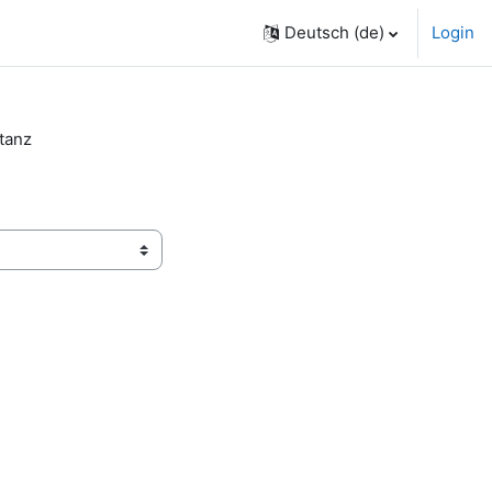
Deutsch ‎(de)‎
Login
tanz