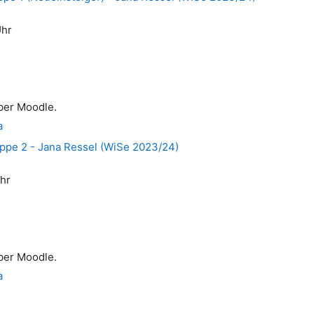
Uhr
ber Moodle.
a
uppe 2 - Jana Ressel (WiSe 2023/24)
Uhr
ber Moodle.
a