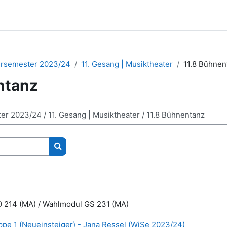
ersemester 2023/24
11. Gesang | Musiktheater
11.8 Bühnen
ntanz
Kurse suchen
O 214 (MA) / Wahlmodul GS 231 (MA)
ppe 1 (Neueinsteiger) - Jana Ressel (WiSe 2023/24)