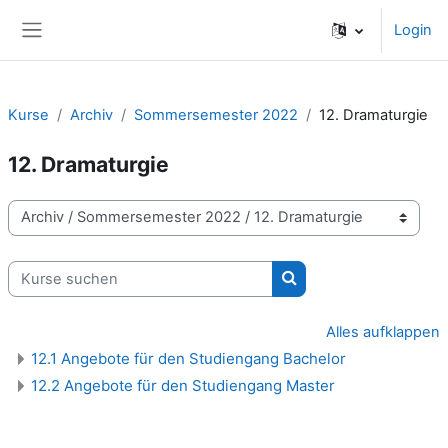
Zum Hauptinhalt
Login
Website-Übersicht
Kurse
Archiv
Sommersemester 2022
12. Dramaturgie
12. Dramaturgie
Kursbereiche
Kurse suchen
Kurse suchen
Alles aufklappen
12.1 Angebote für den Studiengang Bachelor
12.2 Angebote für den Studiengang Master