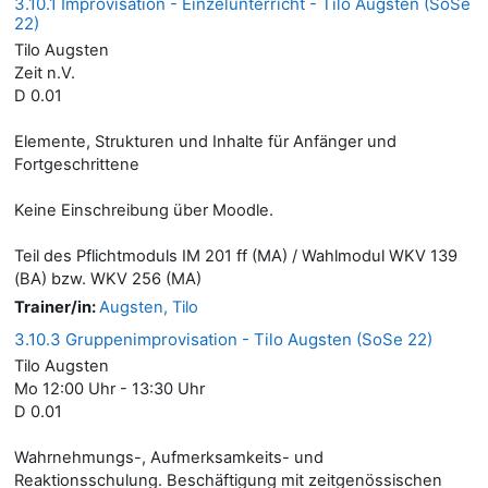
3.10.1 Improvisation - Einzelunterricht - Tilo Augsten (SoSe
22)
Tilo Augsten
Zeit n.V.
D 0.01
Elemente, Strukturen und Inhalte für Anfänger und
Fortgeschrittene
Keine Einschreibung über Moodle.
Teil des Pflichtmoduls IM 201 ff (MA) / Wahlmodul WKV 139
(BA) bzw. WKV 256 (MA)
Trainer/in:
Augsten, Tilo
3.10.3 Gruppenimprovisation - Tilo Augsten (SoSe 22)
Tilo Augsten
Mo 12:00 Uhr - 13:30 Uhr
D 0.01
Wahrnehmungs-, Aufmerksamkeits- und
Reaktionsschulung. Beschäftigung mit zeitgenössischen