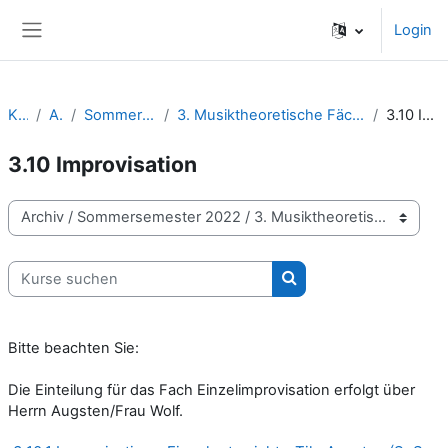
Zum Hauptinhalt
Login
Website-Übersicht
Kurse
Archiv
Sommersemester 2022
3. Musiktheoretische Fächer / Komposition / Improvisation
3.10 Improvisation
3.10 Improvisation
Kursbereiche
Kurse suchen
Kurse suchen
Bitte beachten Sie:
Die Einteilung für das Fach Einzelimprovisation erfolgt über
Herrn Augsten/Frau Wolf.