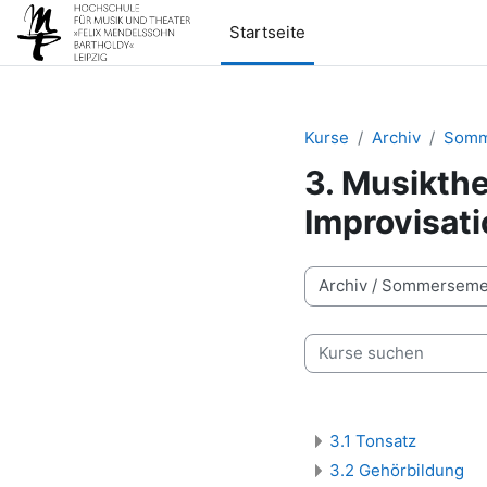
Zum Hauptinhalt
Startseite
Kurse
Archiv
Somm
3. Musikthe
Improvisat
Kursbereiche
Kurse suchen
3.1 Tonsatz
3.2 Gehörbildung