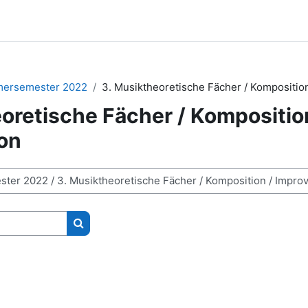
ersemester 2022
3. Musiktheoretische Fächer / Komposition
oretische Fächer / Kompositio
ion
Kurse suchen