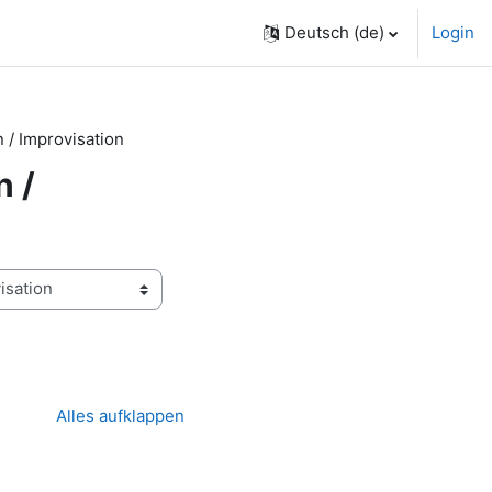
Deutsch ‎(de)‎
Login
 / Improvisation
n /
Alles aufklappen